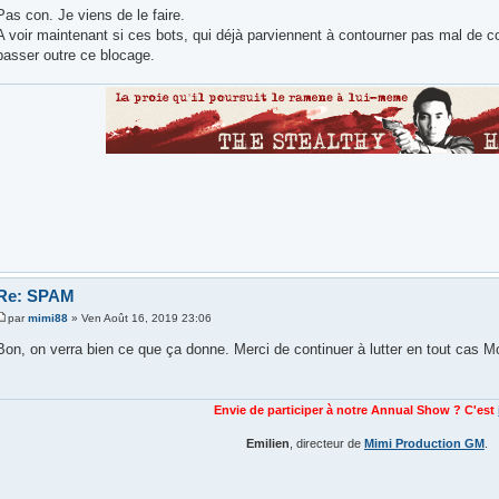
Pas con. Je viens de le faire.
A voir maintenant si ces bots, qui déjà parviennent à contourner pas mal de co
passer outre ce blocage.
Re: SPAM
par
mimi88
» Ven Août 16, 2019 23:06
Bon, on verra bien ce que ça donne. Merci de continuer à lutter en tout cas M
Envie de participer à notre Annual Show ? C'est
Emilien
, directeur de
Mimi Production GM
.