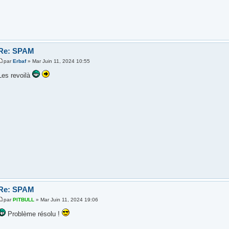
Re: SPAM
par
Erbaf
» Mar Juin 11, 2024 10:55
Les revoilà
Re: SPAM
par
PITBULL
» Mar Juin 11, 2024 19:06
Problème résolu !