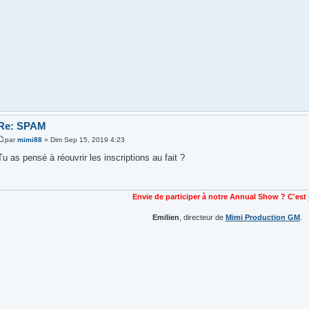
Re: SPAM
par
mimi88
» Dim Sep 15, 2019 4:23
Tu as pensé à réouvrir les inscriptions au fait ?
Envie de participer à notre Annual Show ? C'est
Emilien
, directeur de
Mimi Production GM
.