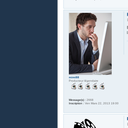
mimi88
Producteur légendaire
Message(s) :
2668
Inscription :
Ven Mars 22, 2013 19:00