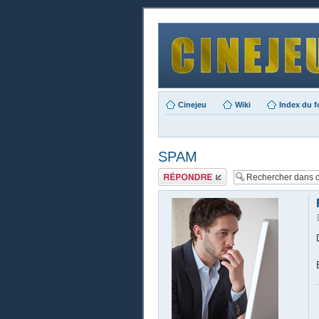
Cinejeu
Wiki
Index du 
SPAM
Publier une
réponse