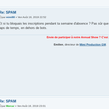
Re: SPAM
par
mimi88
» Ven Août 16, 2019 22:52
Et si tu bloquais les inscriptions pendant ta semaine d'absence ? Pas sûr que
laps de temps, en dehors de bots.
Envie de participer à notre Annual Show ? C'est
Emilien
, directeur de
Mimi Production GM
.
Re: SPAM
par
Morcar
» Ven Août 16, 2019 23:01