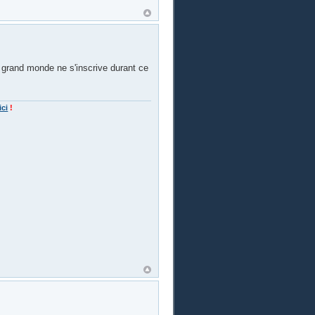
 grand monde ne s'inscrive durant ce
ici
!