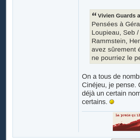
Vivien Guards a 
Pensées à Gérard
Loupieau, Seb / 
Rammstein, Hend
avez sûrement é
ne pourriez le p
On a tous de nombr
Cinéjeu, je pense. 
déjà un certain nom
certains.