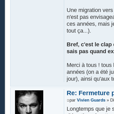
Une migration vers
n'est pas envisagea
ces années, mais j
tout ça...).
Bref, c'est le clap
sais pas quand ex
Merci à tous ! tous
années (on a été j
jour), ainsi qu'aux 
Re: Fermeture p
par
Vivien Guards
» Di
Longtemps que je 