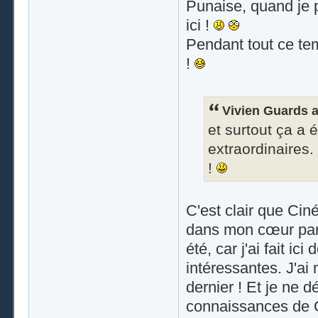
Punaise, quand je 
ici !
Pendant tout ce tem
!
Vivien Guards a 
et surtout ça a 
extraordinaires. 
!
C'est clair que Ciné
dans mon cœur par ra
été, car j'ai fait i
intéressantes. J'ai
dernier ! Et je ne 
connaissances de 