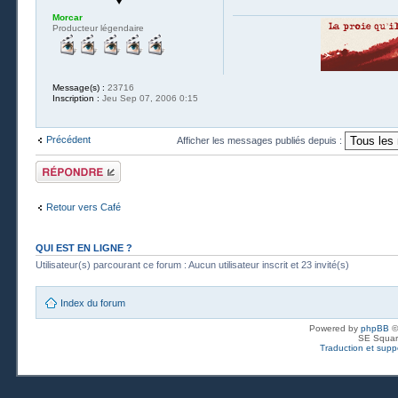
Morcar
Producteur légendaire
Message(s) :
23716
Inscription :
Jeu Sep 07, 2006 0:15
Précédent
Afficher les messages publiés depuis :
Publier une
réponse
Retour vers Café
QUI EST EN LIGNE ?
Utilisateur(s) parcourant ce forum : Aucun utilisateur inscrit et 23 invité(s)
Index du forum
Powered by
phpBB
©
SE Squar
Traduction et suppo