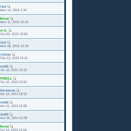
rbaf
Mars 14, 2016 1:34
Morcar
Mars 11, 2016 14:16
ri G.
Oct 03, 2015 15:09
rbaf
Mars 06, 2015 14:39
Corbeau
Fév 21, 2015 14:41
mimi88
Fév 10, 2015 15:19
PITBULL
Fév 10, 2015 13:32
ietrantonio
Déc 15, 2014 18:19
mimi88
Nov 21, 2014 21:59
mimi88
Nov 09, 2014 22:38
Morcar
Oct 19, 2014 12:04