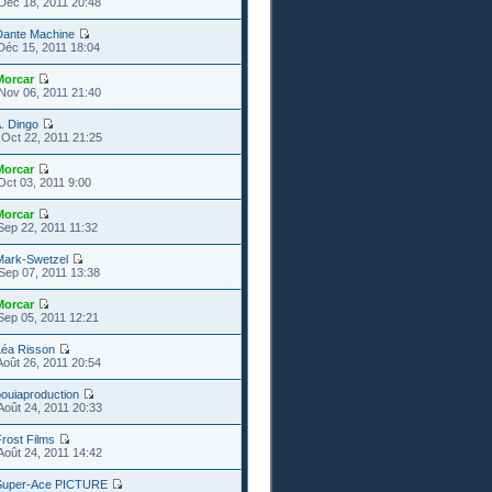
Déc 18, 2011 20:48
Dante Machine
Déc 15, 2011 18:04
Morcar
Nov 06, 2011 21:40
. Dingo
Oct 22, 2011 21:25
Morcar
Oct 03, 2011 9:00
Morcar
Sep 22, 2011 11:32
Mark-Swetzel
Sep 07, 2011 13:38
Morcar
Sep 05, 2011 12:21
Léa Risson
Août 26, 2011 20:54
ouiaproduction
Août 24, 2011 20:33
rost Films
Août 24, 2011 14:42
Super-Ace PICTURE