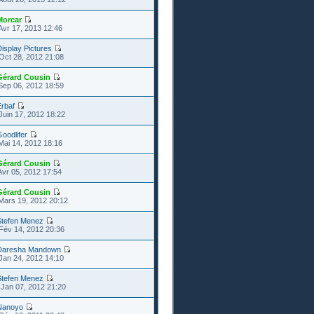
Morcar
Avr 17, 2013 12:46
isplay Pictures
Oct 28, 2012 21:08
Gérard Cousin
Sep 06, 2012 18:59
rbaf
Juin 17, 2012 18:22
oodlifer
Mai 14, 2012 18:16
Gérard Cousin
Avr 05, 2012 17:54
Gérard Cousin
Mars 19, 2012 20:12
Stefen Menez
Fév 14, 2012 20:36
Daresha Mandown
Jan 24, 2012 14:10
Stefen Menez
Jan 07, 2012 21:20
Nanoyo