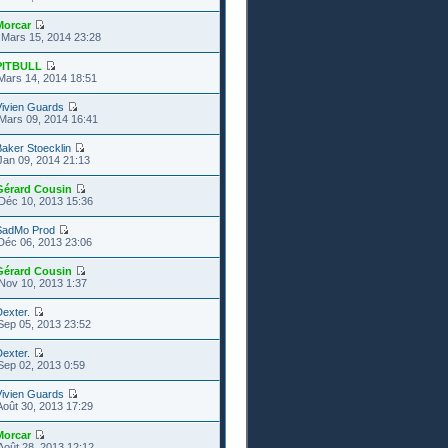
Morcar
Mars 15, 2014 23:28
PITBULL
Mars 14, 2014 18:51
Vivien Guards
Mars 09, 2014 16:41
aker Stoecklin
Jan 09, 2014 21:13
Gérard Cousin
Déc 10, 2013 15:36
SadMo Prod
Déc 06, 2013 23:06
Gérard Cousin
Nov 10, 2013 1:37
exter.
Sep 05, 2013 23:52
exter.
Sep 02, 2013 0:59
Vivien Guards
Août 30, 2013 17:29
Morcar
Août 28, 2013 12:12