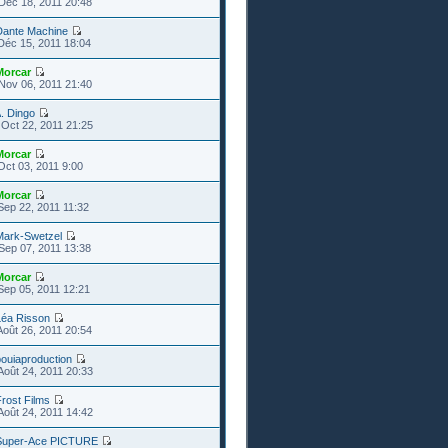
Déc 18, 2011 20:48
Dante Machine
Déc 15, 2011 18:04
Morcar
Nov 06, 2011 21:40
. Dingo
Oct 22, 2011 21:25
Morcar
Oct 03, 2011 9:00
Morcar
Sep 22, 2011 11:32
Mark-Swetzel
Sep 07, 2011 13:38
Morcar
Sep 05, 2011 12:21
Léa Risson
Août 26, 2011 20:54
ouiaproduction
Août 24, 2011 20:33
rost Films
Août 24, 2011 14:42
Super-Ace PICTURE