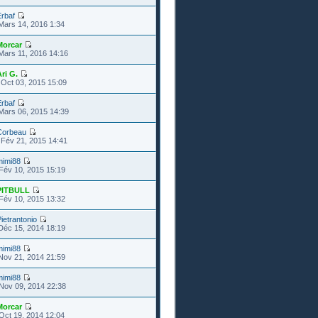
rbaf
Mars 14, 2016 1:34
Morcar
Mars 11, 2016 14:16
ri G.
Oct 03, 2015 15:09
rbaf
Mars 06, 2015 14:39
Corbeau
Fév 21, 2015 14:41
mimi88
Fév 10, 2015 15:19
PITBULL
Fév 10, 2015 13:32
ietrantonio
Déc 15, 2014 18:19
mimi88
Nov 21, 2014 21:59
mimi88
Nov 09, 2014 22:38
Morcar
Oct 19, 2014 12:04