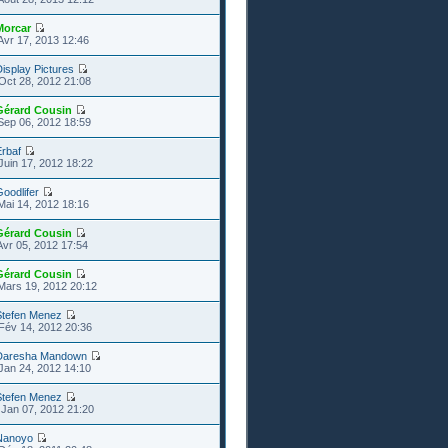
Morcar
Avr 17, 2013 12:46
isplay Pictures
Oct 28, 2012 21:08
Gérard Cousin
Sep 06, 2012 18:59
rbaf
Juin 17, 2012 18:22
oodlifer
Mai 14, 2012 18:16
Gérard Cousin
Avr 05, 2012 17:54
Gérard Cousin
Mars 19, 2012 20:12
Stefen Menez
Fév 14, 2012 20:36
Daresha Mandown
Jan 24, 2012 14:10
Stefen Menez
Jan 07, 2012 21:20
Nanoyo