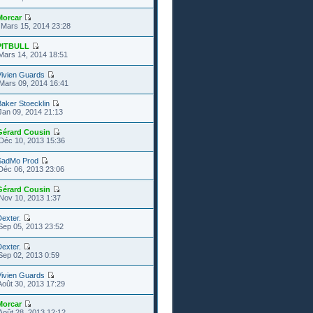
Morcar
Mars 15, 2014 23:28
PITBULL
Mars 14, 2014 18:51
Vivien Guards
Mars 09, 2014 16:41
aker Stoecklin
Jan 09, 2014 21:13
Gérard Cousin
Déc 10, 2013 15:36
SadMo Prod
Déc 06, 2013 23:06
Gérard Cousin
Nov 10, 2013 1:37
exter.
Sep 05, 2013 23:52
exter.
Sep 02, 2013 0:59
Vivien Guards
Août 30, 2013 17:29
Morcar
Août 28, 2013 12:12