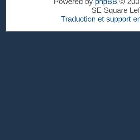
Powered by
phpBB
© 2000
SE Square Lef
Traduction et support en