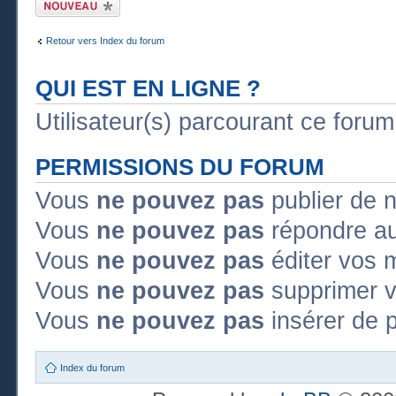
Publier un nouveau
sujet
Retour vers Index du forum
QUI EST EN LIGNE ?
Utilisateur(s) parcourant ce forum :
PERMISSIONS DU FORUM
Vous
ne pouvez pas
publier de 
Vous
ne pouvez pas
répondre au
Vous
ne pouvez pas
éditer vos 
Vous
ne pouvez pas
supprimer 
Vous
ne pouvez pas
insérer de p
Index du forum