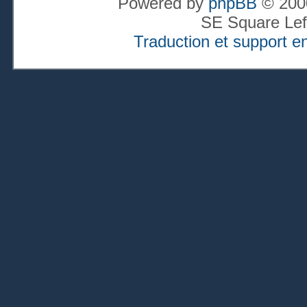
Powered by
phpBB
© 2000
SE Square Lef
Traduction et support en