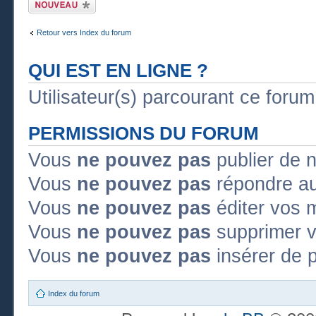
Publier un nouveau
sujet
Retour vers Index du forum
QUI EST EN LIGNE ?
Utilisateur(s) parcourant ce forum :
PERMISSIONS DU FORUM
Vous
ne pouvez pas
publier de 
Vous
ne pouvez pas
répondre au
Vous
ne pouvez pas
éditer vos 
Vous
ne pouvez pas
supprimer 
Vous
ne pouvez pas
insérer de p
Index du forum