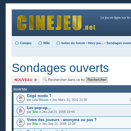
Le jeu en ligne sur le
Cinejeu
Wiki
Index du forum
‹
Hors jeu...
‹
Sondages ouver
Sondages ouverts
Publier un nouveau
sujet
SUJET(S)
Gégé modo ?
par
Léa Risson
» Jeu Mars 31, 2011 21:30
Les pop-up...
par
Eric
» Jeu Juil 21, 2005 19:44
Votes des joueurs : anonyme ou pas ?
par
Eric
» Jeu Sep 01, 2005 22:00