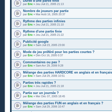
Durée d'une partie finie
par
Eric
» Jeu Juil 21, 2005 21:13
Nombre de joueurs par partie
par
Eric
» Mar Août 16, 2005 20:37
Rythme des parties infinies
par
Eric
» Jeu Juil 21, 2005 21:10
Rythme d'une partie finie
par
Eric
» Jeu Juil 21, 2005 21:22
Publicité google
par
Eric
» Sam Juil 23, 2005 23:00
Mode de jeu préféré pour les parties courtes ?
par
Eric
» Dim Oct 16, 2005 0:37
Commentaires ou pas ?
par
Eric
» Sam Avr 29, 2006 9:28
Mélange des parties HARDCORE en anglais et en français
par
Eric
» Sam Juil 29, 2006 10:51
Parties très rapides ?
par
Eric
» Jeu Juil 21, 2005 21:18
Partie sur un journée ?
par
Eric
» Mer Déc 07, 2005 18:45
Mélange des parties FUN en anglais et en français ?
par
Eric
» Sam Juil 29, 2006 10:47