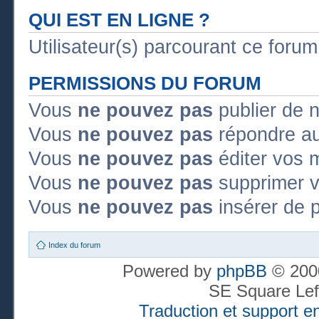
QUI EST EN LIGNE ?
Utilisateur(s) parcourant ce forum
PERMISSIONS DU FORUM
Vous
ne pouvez pas
publier de 
Vous
ne pouvez pas
répondre au
Vous
ne pouvez pas
éditer vos 
Vous
ne pouvez pas
supprimer 
Vous
ne pouvez pas
insérer de p
Index du forum
Powered by
phpBB
© 2000
SE Square Lef
Traduction et support en