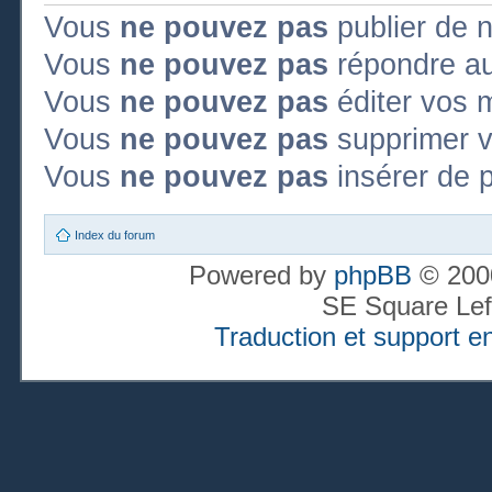
Vous
ne pouvez pas
publier de 
Vous
ne pouvez pas
répondre au
Vous
ne pouvez pas
éditer vos 
Vous
ne pouvez pas
supprimer 
Vous
ne pouvez pas
insérer de p
Index du forum
Powered by
phpBB
© 2000
SE Square Lef
Traduction et support en