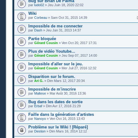
Bug sur Brian De Palma
par
ludo02
» Jeu Juin 18, 2020 22:02
Wiki
par
Corbeau
» Sam Oct 31, 2015 14:39
Impossible de me connecter
par
Dash
» Jeu Jan 31, 2013 14:37
Partie bloquée
par
Gérard Cousin
» Ven Oct 20, 2017 17:31
Plus de vidéo Youtube...
par
Gérard Cousin
» Jeu Sep 07, 2017 14:00
Impossible d'aller sur le jeu.
par
Gérard Cousin
» Mer Juil 27, 2016 12:32
Disparition sur le forum.
par
Ari G.
» Dim Mars 12, 2017 20:34
Impossible de m'inscrire
par
Maltese
» Mar Août 30, 2016 13:36
Bug dans les dates de sortie
par
Erbaf
» Dim Avr 17, 2016 21:29
Faille dans la génération d'artistes
par
Nanoyo
» Ven Oct 16, 2015 13:43
Problème sur le Wiki ! [Réparé]
par
Destion
» Dim Mars 16, 2014 12:12