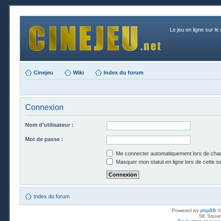
Le jeu en ligne sur le
Cinejeu
Wiki
Index du forum
Connexion
Nom d’utilisateur :
Mot de passe :
Me connecter automatiquement lors de chaq
Masquer mon statut en ligne lors de cette s
Index du forum
Powered by
phpBB
©
SE Squar