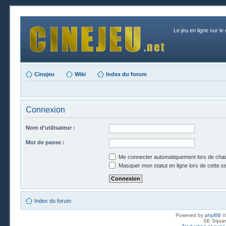
Le jeu en ligne sur le
Cinejeu
Wiki
Index du forum
Connexion
Nom d’utilisateur :
Mot de passe :
Me connecter automatiquement lors de chaq
Masquer mon statut en ligne lors de cette s
Index du forum
Powered by
phpBB
©
SE Squar