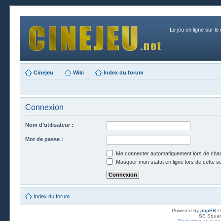
Le jeu en ligne sur le
Cinejeu
Wiki
Index du forum
Connexion
Nom d’utilisateur :
Mot de passe :
Me connecter automatiquement lors de chaq
Masquer mon statut en ligne lors de cette s
Index du forum
Powered by
phpBB
©
SE Squar