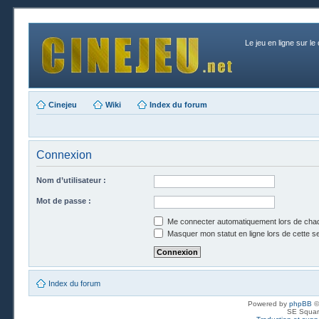
Le jeu en ligne sur le
Cinejeu
Wiki
Index du forum
Connexion
Nom d’utilisateur :
Mot de passe :
Me connecter automatiquement lors de chaq
Masquer mon statut en ligne lors de cette s
Index du forum
Powered by
phpBB
©
SE Squar