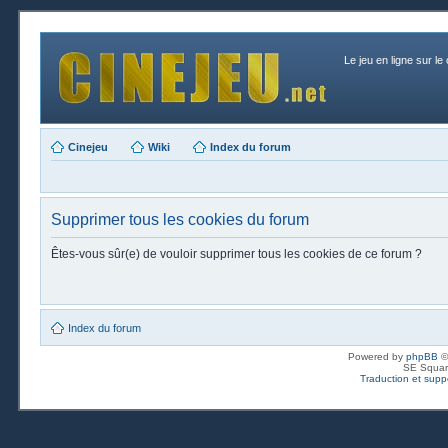
Le jeu en ligne sur le
Cinejeu
Wiki
Index du forum
Supprimer tous les cookies du forum
Êtes-vous sûr(e) de vouloir supprimer tous les cookies de ce forum ?
Index du forum
Powered by
phpBB
©
SE Squar
Traduction et suppo