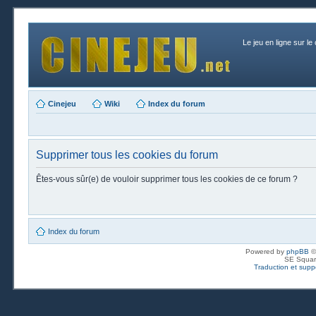
Le jeu en ligne sur le
Cinejeu
Wiki
Index du forum
Supprimer tous les cookies du forum
Êtes-vous sûr(e) de vouloir supprimer tous les cookies de ce forum ?
Index du forum
Powered by
phpBB
©
SE Squar
Traduction et suppo