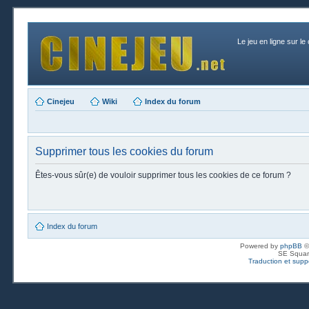
Le jeu en ligne sur le
Cinejeu
Wiki
Index du forum
Supprimer tous les cookies du forum
Êtes-vous sûr(e) de vouloir supprimer tous les cookies de ce forum ?
Index du forum
Powered by
phpBB
©
SE Squar
Traduction et suppo