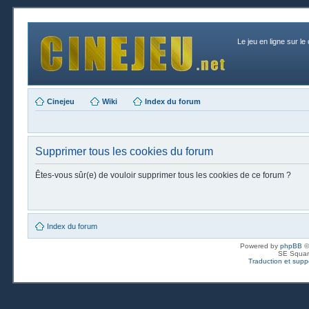
Le jeu en ligne sur le
Cinejeu
Wiki
Index du forum
Supprimer tous les cookies du forum
Êtes-vous sûr(e) de vouloir supprimer tous les cookies de ce forum ?
Index du forum
Powered by
phpBB
©
SE Squar
Traduction et suppo