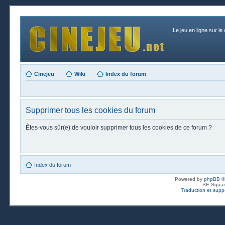
Le jeu en ligne sur le
Cinejeu
Wiki
Index du forum
Supprimer tous les cookies du forum
Êtes-vous sûr(e) de vouloir supprimer tous les cookies de ce forum ?
Index du forum
Powered by
phpBB
©
SE Squar
Traduction et suppo