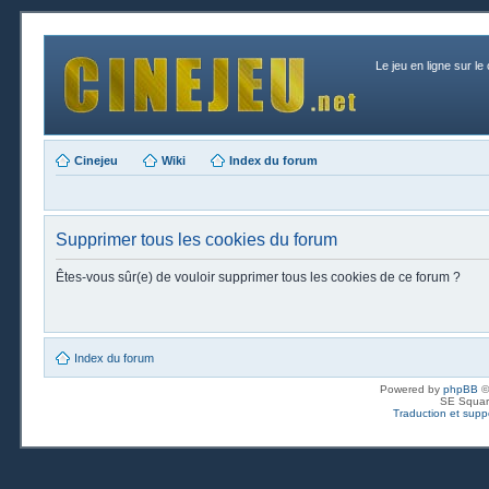
Le jeu en ligne sur le
Cinejeu
Wiki
Index du forum
Supprimer tous les cookies du forum
Êtes-vous sûr(e) de vouloir supprimer tous les cookies de ce forum ?
Index du forum
Powered by
phpBB
©
SE Squar
Traduction et suppo