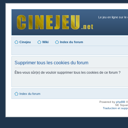
Le jeu en ligne sur le
Cinejeu
Wiki
Index du forum
Supprimer tous les cookies du forum
Êtes-vous sûr(e) de vouloir supprimer tous les cookies de ce forum ?
Index du forum
Powered by
phpBB
©
SE Squar
Traduction et suppo