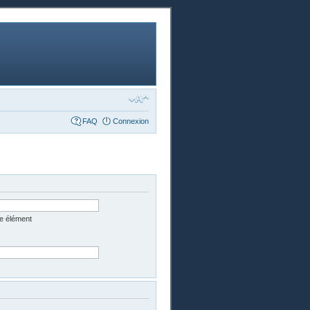
FAQ
Connexion
e élément