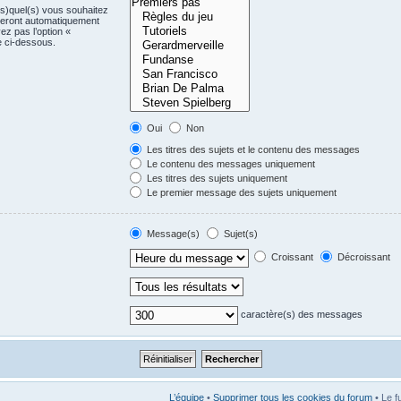
(s)quel(s) vous souhaitez
seront automatiquement
ez pas l’option «
e ci-dessous.
Oui
Non
Les titres des sujets et le contenu des messages
Le contenu des messages uniquement
Les titres des sujets uniquement
Le premier message des sujets uniquement
Message(s)
Sujet(s)
Croissant
Décroissant
caractère(s) des messages
L’équipe
•
Supprimer tous les cookies du forum
• Le f