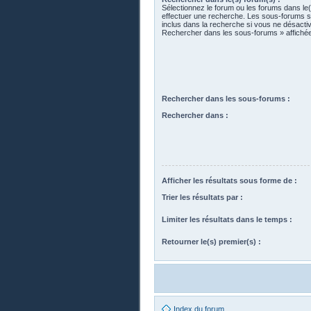
Sélectionnez le forum ou les forums dans le
effectuer une recherche. Les sous-forums 
inclus dans la recherche si vous ne désactiv
Rechercher dans les sous-forums » affiché
Rechercher dans les sous-forums :
Rechercher dans :
Afficher les résultats sous forme de :
Trier les résultats par :
Limiter les résultats dans le temps :
Retourner le(s) premier(s) :
Index du forum