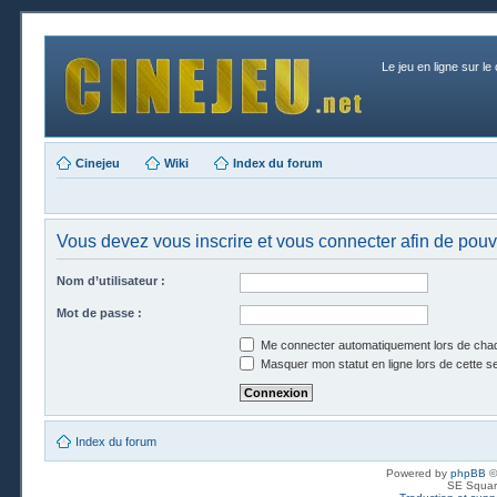
Le jeu en ligne sur le
Cinejeu
Wiki
Index du forum
Vous devez vous inscrire et vous connecter afin de pouvo
Nom d’utilisateur :
Mot de passe :
Me connecter automatiquement lors de chaq
Masquer mon statut en ligne lors de cette s
Index du forum
Powered by
phpBB
©
SE Squar