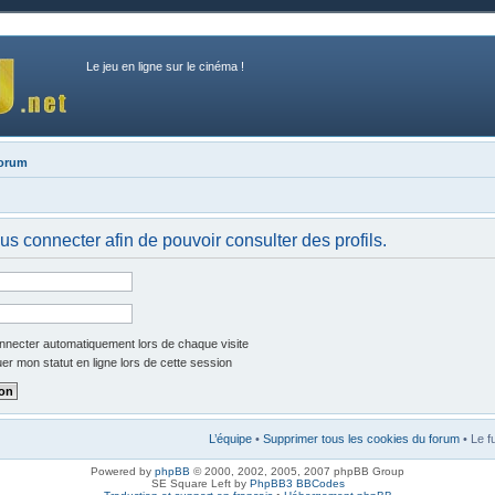
Le jeu en ligne sur le cinéma !
forum
us connecter afin de pouvoir consulter des profils.
necter automatiquement lors de chaque visite
r mon statut en ligne lors de cette session
L’équipe
•
Supprimer tous les cookies du forum
• Le f
Powered by
phpBB
© 2000, 2002, 2005, 2007 phpBB Group
SE Square Left by
PhpBB3 BBCodes