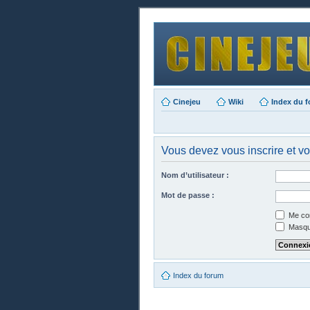
Cinejeu
Wiki
Index du 
Vous devez vous inscrire et vo
Nom d’utilisateur :
Mot de passe :
Me con
Masque
Index du forum