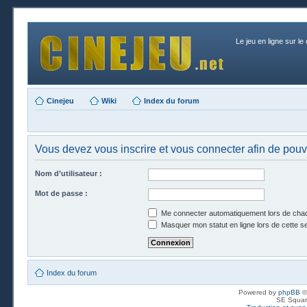
Le jeu en ligne sur le
Cinejeu
Wiki
Index du forum
Vous devez vous inscrire et vous connecter afin de pouvo
Nom d’utilisateur :
Mot de passe :
Me connecter automatiquement lors de chaq
Masquer mon statut en ligne lors de cette s
Index du forum
Powered by
phpBB
©
SE Squar