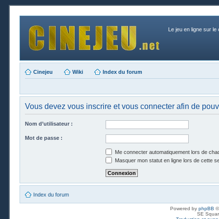
Le jeu en ligne sur le
Cinejeu
Wiki
Index du forum
Vous devez vous inscrire et vous connecter afin de pouvo
Nom d’utilisateur :
Mot de passe :
Me connecter automatiquement lors de chaq
Masquer mon statut en ligne lors de cette s
Index du forum
Powered by
phpBB
©
SE Squar