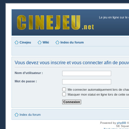
Le jeu en ligne sur le
Cinejeu
Wiki
Index du forum
Vous devez vous inscrire et vous connecter afin de pouvo
Nom d’utilisateur :
Mot de passe :
Me connecter automatiquement lors de chaq
Masquer mon statut en ligne lors de cette s
Index du forum
Powered by
phpBB
©
SE Squar