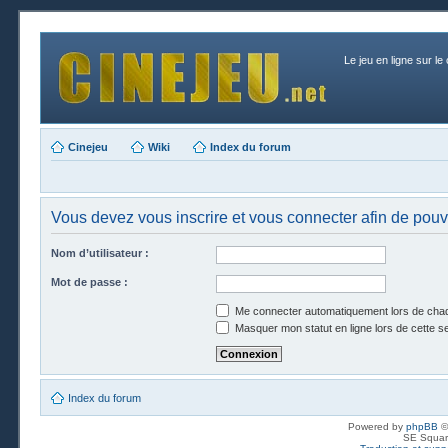
Le jeu en ligne sur le
Cinejeu
Wiki
Index du forum
Vous devez vous inscrire et vous connecter afin de pouvo
Nom d’utilisateur :
Mot de passe :
Me connecter automatiquement lors de chaq
Masquer mon statut en ligne lors de cette s
Index du forum
Powered by
phpBB
©
SE Squar