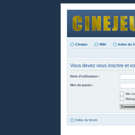
Cinejeu
Wiki
Index du 
Vous devez vous inscrire et vou
Nom d’utilisateur :
Mot de passe :
Me con
Masque
Index du forum