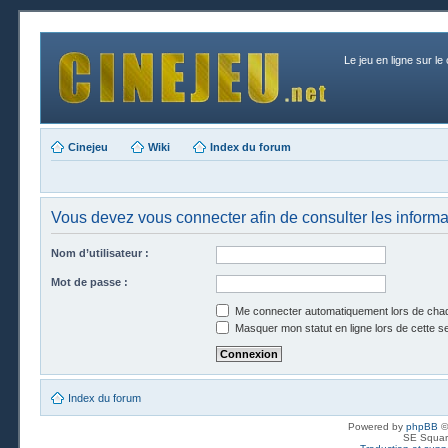
Le jeu en ligne sur le
Cinejeu
Wiki
Index du forum
Vous devez vous connecter afin de consulter les informa
Nom d’utilisateur :
Mot de passe :
Me connecter automatiquement lors de chaq
Masquer mon statut en ligne lors de cette s
Index du forum
Powered by
phpBB
©
SE Squar