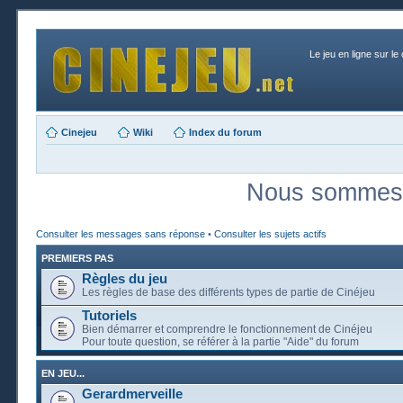
Le jeu en ligne sur le
Cinejeu
Wiki
Index du forum
Nous sommes a
Consulter les messages sans réponse
•
Consulter les sujets actifs
PREMIERS PAS
Règles du jeu
Les règles de base des différents types de partie de Cinéjeu
Tutoriels
Bien démarrer et comprendre le fonctionnement de Cinéjeu
Pour toute question, se référer à la partie "Aide" du forum
EN JEU...
Gerardmerveille