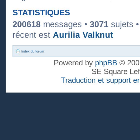
STATISTIQUES
200618
messages •
3071
sujets 
récent est
Aurilia Valknut
Index du forum
Powered by
phpBB
© 2000
SE Square Lef
Traduction et support en