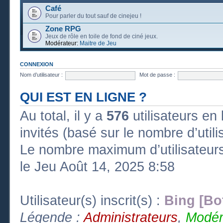
Café
Pour parler du tout sauf de cinejeu !
Zone RPG
Jeux de rôle en toile de fond de ciné jeux.
Modérateur:
Maitre de Jeu
CONNEXION
Nom d’utilisateur :
Mot de passe :
QUI EST EN LIGNE ?
Au total, il y a
576
utilisateurs en l
invités (basé sur le nombre d’util
Le nombre maximum d’utilisateurs
le Jeu Août 14, 2025 8:58
Utilisateur(s) inscrit(s) :
Bing [Bo
Légende :
Administrateurs
,
Modér