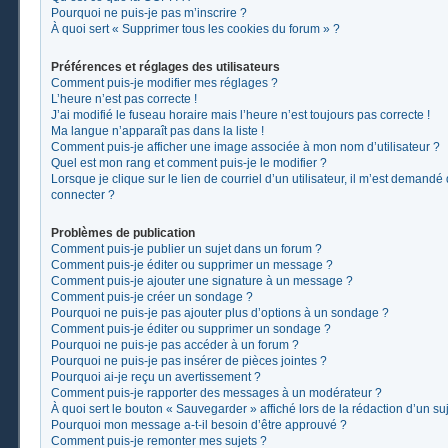
Pourquoi ne puis-je pas m’inscrire ?
À quoi sert « Supprimer tous les cookies du forum » ?
Préférences et réglages des utilisateurs
Comment puis-je modifier mes réglages ?
L’heure n’est pas correcte !
J’ai modifié le fuseau horaire mais l’heure n’est toujours pas correcte !
Ma langue n’apparaît pas dans la liste !
Comment puis-je afficher une image associée à mon nom d’utilisateur ?
Quel est mon rang et comment puis-je le modifier ?
Lorsque je clique sur le lien de courriel d’un utilisateur, il m’est demand
connecter ?
Problèmes de publication
Comment puis-je publier un sujet dans un forum ?
Comment puis-je éditer ou supprimer un message ?
Comment puis-je ajouter une signature à un message ?
Comment puis-je créer un sondage ?
Pourquoi ne puis-je pas ajouter plus d’options à un sondage ?
Comment puis-je éditer ou supprimer un sondage ?
Pourquoi ne puis-je pas accéder à un forum ?
Pourquoi ne puis-je pas insérer de pièces jointes ?
Pourquoi ai-je reçu un avertissement ?
Comment puis-je rapporter des messages à un modérateur ?
À quoi sert le bouton « Sauvegarder » affiché lors de la rédaction d’un suj
Pourquoi mon message a-t-il besoin d’être approuvé ?
Comment puis-je remonter mes sujets ?