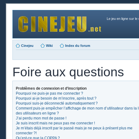
Le jeu en ligne sur le
Cinejeu
Wiki
Index du forum
Foire aux questions
Problèmes de connexion et d’inscription
Pourquoi ne puis-je pas me connecter ?
Pourquoi ai-je besoin de m’inscrire, après tout ?
Pourquoi suis-je déconnecté automatiquement ?
Comment puis-je empêcher l’affichage de mon nom d’utilisateur dans la l
des utilisateurs en ligne ?
J’ai perdu mon mot de passe !
Je suis inscrit mais ne peux pas me connecter !
Je m’étais déjà inscrit par le passé mais je ne peux à présent plus me
connecter ?!
Qu’est-ce que la COPPA ?