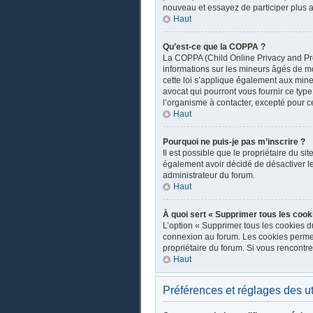
nouveau et essayez de participer plus a
Haut
Qu’est-ce que la COPPA ?
La COPPA (Child Online Privacy and Prot
informations sur les mineurs âgés de m
cette loi s’applique également aux mine
avocat qui pourront vous fournir ce typ
l’organisme à contacter, excepté pour ce
Haut
Pourquoi ne puis-je pas m’inscrire ?
Il est possible que le propriétaire du sit
également avoir décidé de désactiver les
administrateur du forum.
Haut
À quoi sert « Supprimer tous les cook
L’option « Supprimer tous les cookies d
connexion au forum. Les cookies permette
propriétaire du forum. Si vous rencont
Haut
Préférences et réglages des ut