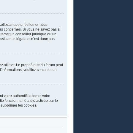
collectant potentiellement des
rs concernés. Si vous ne savez pas si
acter un conseiller juridique ou un
ssistance légale et n’est donc pas
ez utiliser. Le propriétaire du forum peut
’informations, veuillez contacter un
 votre authentification et votre
e fonctionnalité a été activée par le
 supprimer les cookies.