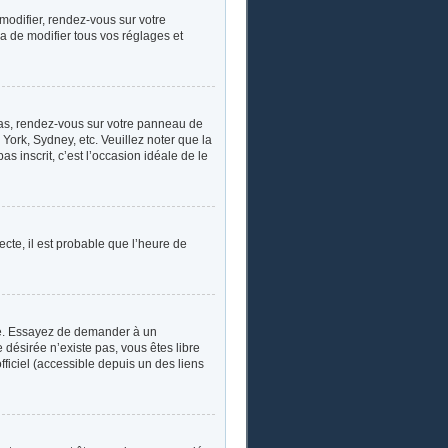
 modifier, rendez-vous sur votre
a de modifier tous vos réglages et
e cas, rendez-vous sur votre panneau de
York, Sydney, etc. Veuillez noter que la
s inscrit, c’est l’occasion idéale de le
ecte, il est probable que l’heure de
ngue. Essayez de demander à un
e désirée n’existe pas, vous êtes libre
fficiel (accessible depuis un des liens