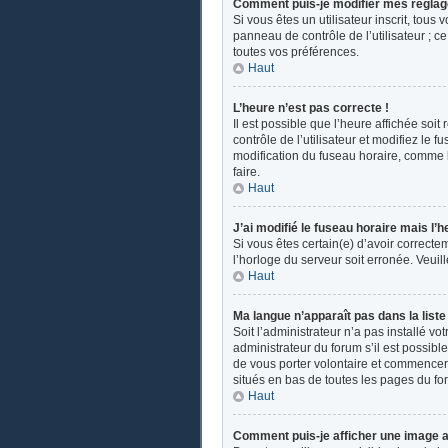
Comment puis-je modifier mes réglag
Si vous êtes un utilisateur inscrit, tou
panneau de contrôle de l’utilisateur ; 
toutes vos préférences.
Haut
L’heure n’est pas correcte !
Il est possible que l’heure affichée soit
contrôle de l’utilisateur et modifiez le
modification du fuseau horaire, comme la 
faire.
Haut
J’ai modifié le fuseau horaire mais l’h
Si vous êtes certain(e) d’avoir correcte
l’horloge du serveur soit erronée. Veui
Haut
Ma langue n’apparaît pas dans la liste 
Soit l’administrateur n’a pas installé v
administrateur du forum s’il est possible
de vous porter volontaire et commencer u
situés en bas de toutes les pages du fo
Haut
Comment puis-je afficher une image a