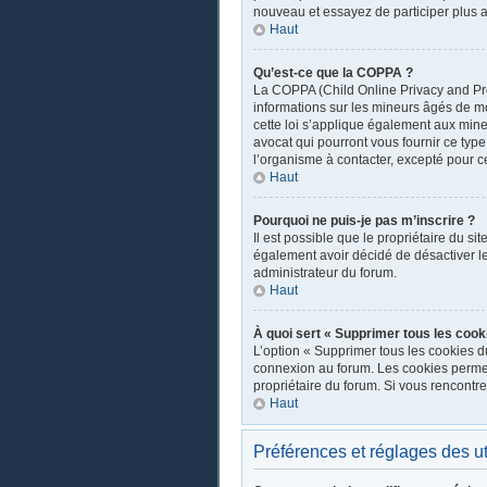
nouveau et essayez de participer plus a
Haut
Qu’est-ce que la COPPA ?
La COPPA (Child Online Privacy and Prot
informations sur les mineurs âgés de m
cette loi s’applique également aux mine
avocat qui pourront vous fournir ce typ
l’organisme à contacter, excepté pour ce
Haut
Pourquoi ne puis-je pas m’inscrire ?
Il est possible que le propriétaire du sit
également avoir décidé de désactiver les
administrateur du forum.
Haut
À quoi sert « Supprimer tous les cook
L’option « Supprimer tous les cookies d
connexion au forum. Les cookies permette
propriétaire du forum. Si vous rencont
Haut
Préférences et réglages des ut