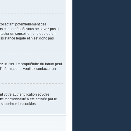
collectant potentiellement des
rs concernés. Si vous ne savez pas si
acter un conseiller juridique ou un
ssistance légale et n’est donc pas
ez utiliser. Le propriétaire du forum peut
’informations, veuillez contacter un
 votre authentification et votre
e fonctionnalité a été activée par le
 supprimer les cookies.