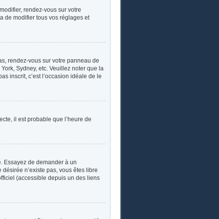
 modifier, rendez-vous sur votre
a de modifier tous vos réglages et
e cas, rendez-vous sur votre panneau de
York, Sydney, etc. Veuillez noter que la
s inscrit, c’est l’occasion idéale de le
ecte, il est probable que l’heure de
ngue. Essayez de demander à un
e désirée n’existe pas, vous êtes libre
fficiel (accessible depuis un des liens