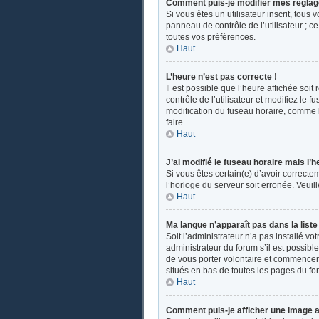
Comment puis-je modifier mes réglag
Si vous êtes un utilisateur inscrit, tou
panneau de contrôle de l’utilisateur ; 
toutes vos préférences.
Haut
L’heure n’est pas correcte !
Il est possible que l’heure affichée soit
contrôle de l’utilisateur et modifiez le
modification du fuseau horaire, comme la 
faire.
Haut
J’ai modifié le fuseau horaire mais l’h
Si vous êtes certain(e) d’avoir correcte
l’horloge du serveur soit erronée. Veui
Haut
Ma langue n’apparaît pas dans la liste 
Soit l’administrateur n’a pas installé v
administrateur du forum s’il est possible
de vous porter volontaire et commencer u
situés en bas de toutes les pages du fo
Haut
Comment puis-je afficher une image a