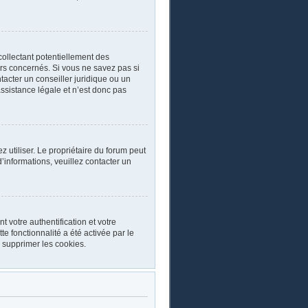
collectant potentiellement des
rs concernés. Si vous ne savez pas si
acter un conseiller juridique ou un
ssistance légale et n’est donc pas
ez utiliser. Le propriétaire du forum peut
’informations, veuillez contacter un
 votre authentification et votre
e fonctionnalité a été activée par le
 supprimer les cookies.