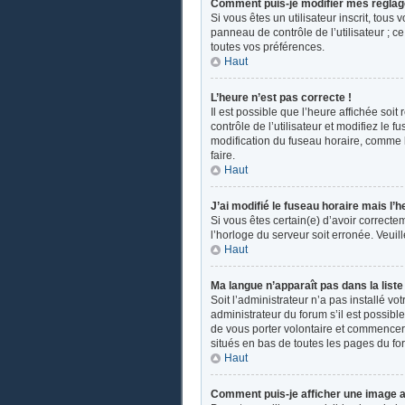
Comment puis-je modifier mes réglag
Si vous êtes un utilisateur inscrit, tou
panneau de contrôle de l’utilisateur ; 
toutes vos préférences.
Haut
L’heure n’est pas correcte !
Il est possible que l’heure affichée soit
contrôle de l’utilisateur et modifiez le
modification du fuseau horaire, comme la 
faire.
Haut
J’ai modifié le fuseau horaire mais l’h
Si vous êtes certain(e) d’avoir correcte
l’horloge du serveur soit erronée. Veui
Haut
Ma langue n’apparaît pas dans la liste 
Soit l’administrateur n’a pas installé v
administrateur du forum s’il est possible
de vous porter volontaire et commencer u
situés en bas de toutes les pages du fo
Haut
Comment puis-je afficher une image a