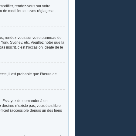
 modifier, rendez-vous sur votre
a de modifier tous vos réglages et
e cas, rendez-vous sur votre panneau de
York, Sydney, etc. Veuillez noter que la
s inscrit, c’est l’occasion idéale de le
ecte, il est probable que l’heure de
ngue. Essayez de demander à un
e désirée n’existe pas, vous êtes libre
fficiel (accessible depuis un des liens