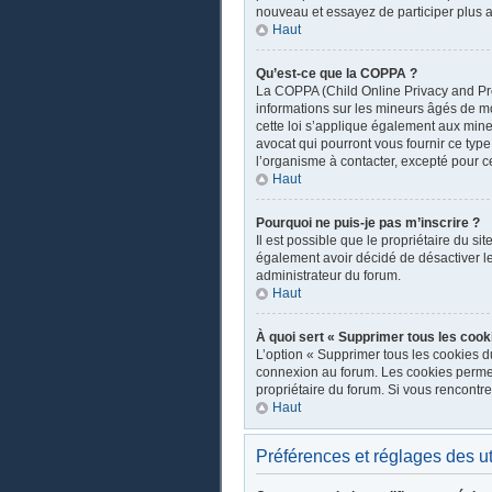
nouveau et essayez de participer plus a
Haut
Qu’est-ce que la COPPA ?
La COPPA (Child Online Privacy and Prot
informations sur les mineurs âgés de m
cette loi s’applique également aux mine
avocat qui pourront vous fournir ce typ
l’organisme à contacter, excepté pour ce
Haut
Pourquoi ne puis-je pas m’inscrire ?
Il est possible que le propriétaire du sit
également avoir décidé de désactiver les
administrateur du forum.
Haut
À quoi sert « Supprimer tous les cook
L’option « Supprimer tous les cookies d
connexion au forum. Les cookies permette
propriétaire du forum. Si vous rencont
Haut
Préférences et réglages des ut