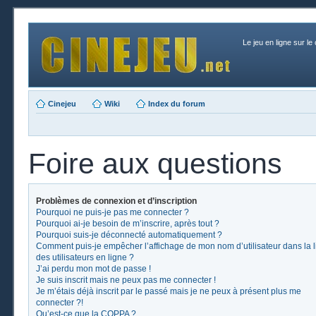
Le jeu en ligne sur le
Cinejeu
Wiki
Index du forum
Foire aux questions
Problèmes de connexion et d’inscription
Pourquoi ne puis-je pas me connecter ?
Pourquoi ai-je besoin de m’inscrire, après tout ?
Pourquoi suis-je déconnecté automatiquement ?
Comment puis-je empêcher l’affichage de mon nom d’utilisateur dans la l
des utilisateurs en ligne ?
J’ai perdu mon mot de passe !
Je suis inscrit mais ne peux pas me connecter !
Je m’étais déjà inscrit par le passé mais je ne peux à présent plus me
connecter ?!
Qu’est-ce que la COPPA ?