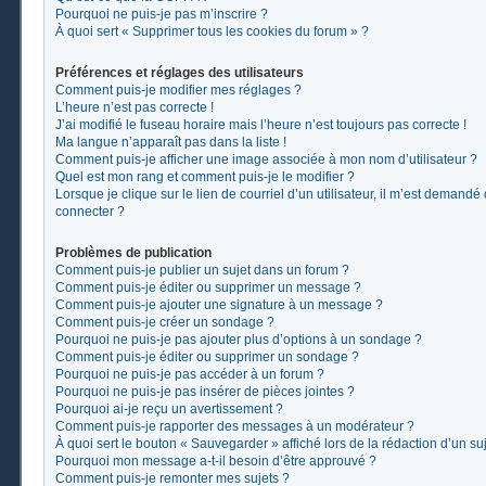
Pourquoi ne puis-je pas m’inscrire ?
À quoi sert « Supprimer tous les cookies du forum » ?
Préférences et réglages des utilisateurs
Comment puis-je modifier mes réglages ?
L’heure n’est pas correcte !
J’ai modifié le fuseau horaire mais l’heure n’est toujours pas correcte !
Ma langue n’apparaît pas dans la liste !
Comment puis-je afficher une image associée à mon nom d’utilisateur ?
Quel est mon rang et comment puis-je le modifier ?
Lorsque je clique sur le lien de courriel d’un utilisateur, il m’est demand
connecter ?
Problèmes de publication
Comment puis-je publier un sujet dans un forum ?
Comment puis-je éditer ou supprimer un message ?
Comment puis-je ajouter une signature à un message ?
Comment puis-je créer un sondage ?
Pourquoi ne puis-je pas ajouter plus d’options à un sondage ?
Comment puis-je éditer ou supprimer un sondage ?
Pourquoi ne puis-je pas accéder à un forum ?
Pourquoi ne puis-je pas insérer de pièces jointes ?
Pourquoi ai-je reçu un avertissement ?
Comment puis-je rapporter des messages à un modérateur ?
À quoi sert le bouton « Sauvegarder » affiché lors de la rédaction d’un suj
Pourquoi mon message a-t-il besoin d’être approuvé ?
Comment puis-je remonter mes sujets ?