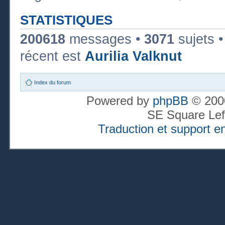
STATISTIQUES
200618
messages •
3071
sujets 
récent est
Aurilia Valknut
Index du forum
Powered by
phpBB
© 2000
SE Square Lef
Traduction et support en