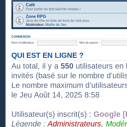
Café
Pour parler du tout sauf de cinejeu !
Zone RPG
Jeux de rôle en toile de fond de ciné jeux.
Modérateur:
Maitre de Jeu
CONNEXION
Nom d’utilisateur :
Mot de passe :
QUI EST EN LIGNE ?
Au total, il y a
550
utilisateurs en l
invités (basé sur le nombre d’util
Le nombre maximum d’utilisateurs
le Jeu Août 14, 2025 8:58
Utilisateur(s) inscrit(s) :
Google [
Légende :
Administrateurs
,
Modér