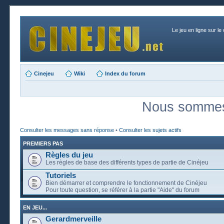
Le jeu en ligne sur le
Cinejeu
Wiki
Index du forum
Nous sommes 
Consulter les messages sans réponse
•
Consulter les sujets actifs
PREMIERS PAS
Règles du jeu
Les règles de base des différents types de partie de Cinéjeu
Tutoriels
Bien démarrer et comprendre le fonctionnement de Cinéjeu
Pour toute question, se référer à la partie "Aide" du forum
EN JEU...
Gerardmerveille